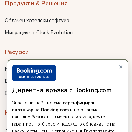
Продукти & Решения
Облачен хотелски софтуер
Миграция от Clock Evolution
Ресурси
×
Интеграции
Блог
Директна връзка с Booking.com
Събития
Знаете ли, че? Ние сме
сертифициран
партньор на Booking.com
и предлагаме
Компания
напълно безплатна директна връзка, която
гарантира по-бързо и надеждно обновяване на
За нас
наличности, цени и ограничения. Възползвайте