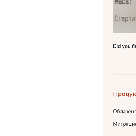
Did you fi
Продук
Облачен 
Миграция