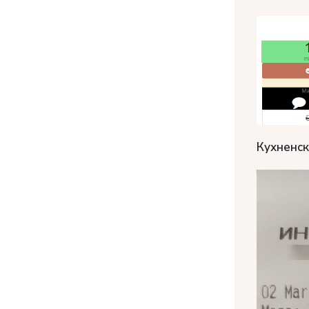
Кухненск