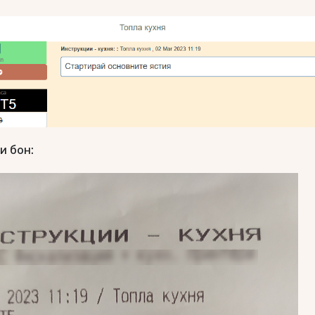
и бон: