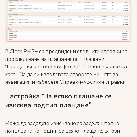
В Clock PMS+ са предвидени следните справки за
проследяване на плащанията: "Плащания" ,
"Плащания в отворени фолиа" , "Приключване на
каса". За да ги използвате отворете менюто за
навигация и изберете Справки->Всички справки.
Настройка "За всяко плащане се
изисква подтип плащане"
Може да зададете изискване за задължително
попълване на подтип за всяко плащане. В този