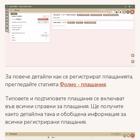
За повече детайли как се регистрират плащанията,
прегледайте статията
Фолио - плащания
.
Типовете и подтиповете плащания се включват
във всички справки за плащания. Ще получите
както детайлна така и обобщена информация за
всички регистрирани плащания.