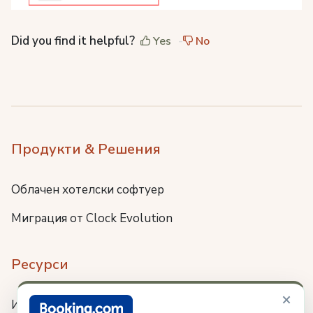
Did you find it helpful?
Yes
No
Продукти & Решения
Облачен хотелски софтуер
Миграция от Clock Evolution
Ресурси
×
Интеграции