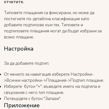
отчетите.
Типовете плащания са фиксирани, но може да
постигнете по-детайлна класификация като
добавите подтипове към тях. Типовете и
подтиповете плащания могат да бъдат избрани за
всяко плащане.
Настройка
За да добавите подтип:
От менюто за навигация изберете Настройки-
>Всички настройки->Плащания->Подтип плащане.
Изберете бутон "+", въведете името на подтипа и
свързания с него тип плащане.
Потвърдете с бутон "Запази".
Приложение