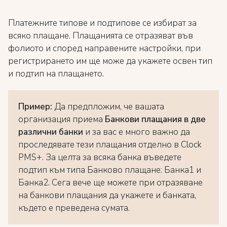
Платежните типове и подтипове се избират за
всяко плащане. Плащанията се отразяват във
фолиото и според направените настройки, при
регистрирането им ще може да укажете освен тип
и подтип на плащането.
Пример:
Да предпложим, че вашата
организация приема
Банкови плащания в две
различни банки
и за вас е много важно да
проследявате тези плащания отделно в Clock
PMS+. За целта за всяка банка въведете
подтип към типа Банково плащане: Банка1 и
Банка2. Сега вече ще можете при отразяване
на банкови плащания да укажете и банката,
където е преведена сумата.