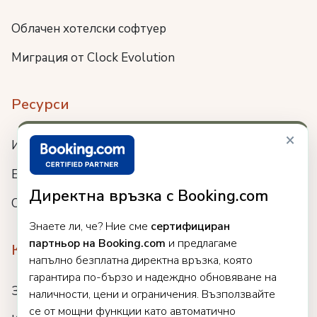
Облачен хотелски софтуер
Миграция от Clock Evolution
Ресурси
×
Интеграции
Блог
Директна връзка с Booking.com
Събития
Знаете ли, че? Ние сме
сертифициран
партньор на Booking.com
и предлагаме
Компания
напълно безплатна директна връзка, която
гарантира по-бързо и надеждно обновяване на
За нас
наличности, цени и ограничения. Възползвайте
се от мощни функции като автоматично