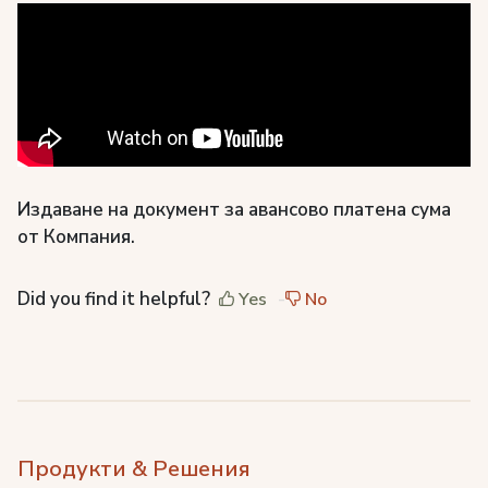
Издаване на документ за авансово платена сума
от Компания.
Did you find it helpful?
Yes
No
Продукти & Решения