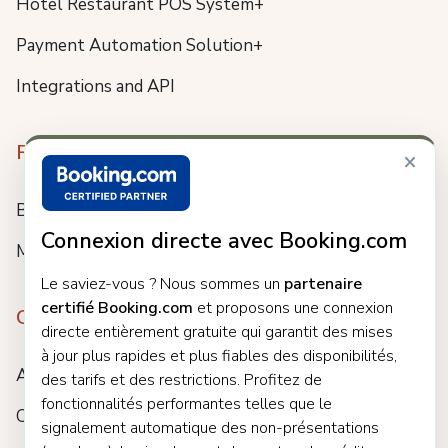
Hotel Restaurant POS System+
Payment Automation Solution+
Integrations and API
Resources
×
Blog
Connexion directe avec Booking.com
Meet us
Le saviez-vous ? Nous sommes un
partenaire
certifié Booking.com
et proposons une connexion
Company
directe entièrement gratuite qui garantit des mises
à jour plus rapides et plus fiables des disponibilités,
About
des tarifs et des restrictions. Profitez de
fonctionnalités performantes telles que le
Careers
signalement automatique des non-présentations