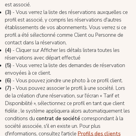
est associé.
(3)
- Vous verrez la liste des réservations auxquelles ce
profil est associé, y compris les réservations d'autres
établissements de vos abonnements. Vous verrez si ce
profil a été sélectionné comme Client ou Personne de
contact dans la réservation,
(4)
- Cliquer sur Afficher les détails listera toutes les
réservations avec départ effectué
(5)
- Vous verrez la liste des demandes de réservation
envoyées à ce client.
(6)
- Vous pouvez joindre une photo à ce profil client.
(7) -
Vous pouvez associer le profil à une société. Lors
de la création d'une réservation, sur l'écran « Tarif et
Disponibilité », sélectionnez ce profil en tant que client
fidèle ; le système appliquera alors automatiquement les
conditions du
contrat de société
correspondant à la
société associée, s'il en existe un. Pour plus
d'informations, consultez l'article
Profils des clients