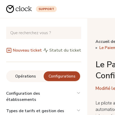
SUPPORT
Accueil de
Le Paie
Nouveau ticket
Statut du ticket
Le P
Conf
Opérations
Configurations
Modifié le
Configuration des
établissements
Le pilote 
automatise
Types de tarifs et gestion des