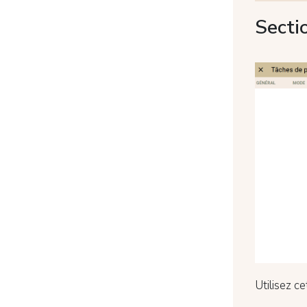
Secti
Utilisez c