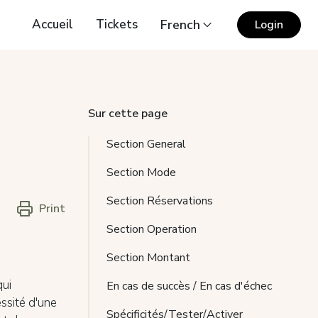
Accueil
Tickets
French
Login
Sur cette page
Section General
Section Mode
Section Réservations
Print
Section Operation
Section Montant
qui
En cas de succès / En cas d'échec
essité d'une
Spécificités/Tester/Activer