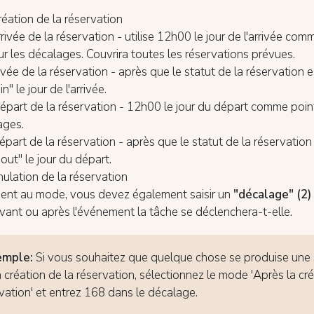
réation de la réservation
rrivée de la réservation - utilise 12h00 le jour de l'arrivée co
r les décalages. Couvrira toutes les réservations prévues.
rivée de la réservation - après que le statut de la réservation
" le jour de l'arrivée.
épart de la réservation - 12h00 le jour du départ comme poin
ages.
épart de la réservation - après que le statut de la réservation
ut" le jour du départ.
nulation de la réservation
ment au mode, vous devez également saisir un
"décalage" (2)
vant ou après l'événement la tâche se déclenchera-t-elle.
emple:
Si vous souhaitez que quelque chose se produise une
a création de la réservation, sélectionnez le mode 'Après la cr
rvation' et entrez 168 dans le décalage.