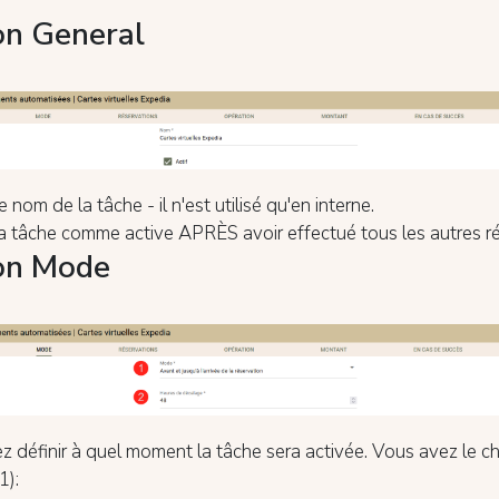
on General
e nom de la tâche - il n'est utilisé qu'en interne.
a tâche comme active APRÈS avoir effectué tous les autres r
on Mode
 définir à quel moment la tâche sera activée. Vous avez le ch
1):