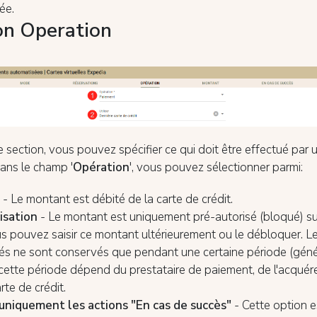
ée.
on Operation
 section, vous pouvez spécifier ce qui doit être effectué par 
ans le champ '
Opération
', vous pouvez sélectionner parmi:
t
- Le montant est débité de la carte de crédit.
isation
- Le montant est uniquement pré-autorisé (bloqué) sur
us pouvez saisir ce montant ultérieurement ou le débloquer. 
sés ne sont conservés que pendant une certaine période (gén
r cette période dépend du prestataire de paiement, de l'acquér
rte de crédit.
uniquement les actions "En cas de succès"
- Cette option 