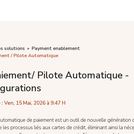
s solutions
Payment enablement
ment / Pilote Automatique
aiement/ Pilote Automatique -
igurations
 : Ven, 15 Mai, 2026 à 9:47 H
automatique de paiement est un outil de nouvelle génération 
 les processus liés aux cartes de crédit, éliminant ainsi la néc