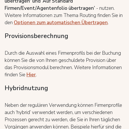
übertragen' und ‘Auf Standard
Firmen/Event/Agentenfolio übertragen’
- nutzen.
Weitere Informationen zum Thema Routing finden Sie in
den
Optionen zum automatischen Übertragen
.
Provisionsberechnung
Durch die Auswahl eines Firmenprofils bei der Buchung
können Sie die von Ihnen geschuldete Provision über
das Provisionsmodul berechnen. Weitere Informationen
finden Sie
Hier
.
Hybridnutzung
Neben der regulären Verwendung können Firmenprofile
auch ‘hybrid’ verwendet werden, um verschiedenen
Prozessen gerecht zu werden, die Sie in Ihren täglichen
Vorgängen anwenden können. Beispiele hierfür sind die